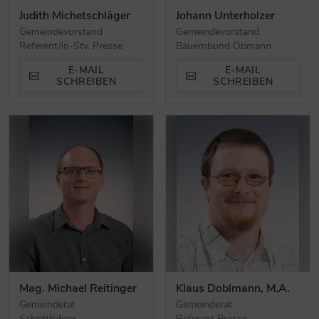
Judith Michetschläger
Johann Unterholzer
Gemeindevorstand
Gemeindevorstand
Referent/in-Stv. Presse
Bauernbund Obmann
E-MAIL
E-MAIL
SCHREIBEN
SCHREIBEN
Mag. Michael Reitinger
Klaus Doblmann, M.A.
Gemeinderat
Gemeinderat
Schriftführer
Referent Presse