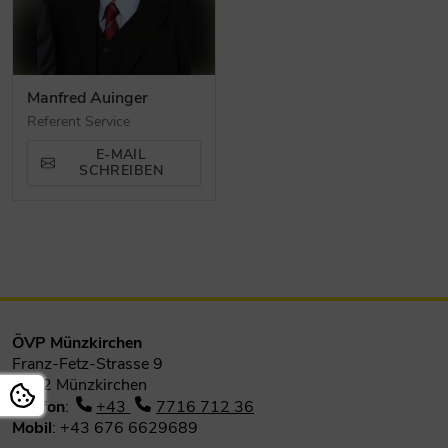
Manfred Auinger
Referent Service
E-MAIL
SCHREIBEN
ÖVP Münzkirchen
Franz-Fetz-Strasse 9
4792 Münzkirchen
Telefon
:
+43
7716 712 36
Mobil
: +43 676 6629689